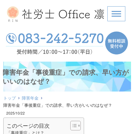
障害年金「事後重症」での請求、早い方が
いいのはなぜ？
トップ
障害年金
障害年金「事後重症」での請求、早い方がいいのはなぜ？
2025/10/22
このページの目次
「事後重症」とは？