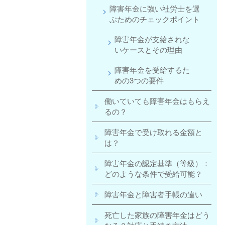
障害年金に強い社労士を選
ぶためのチェックポイント
障害年金が支給されな
いケースとその理由
障害年金を受給するた
めの3つの要件
働いていても障害年金はもらえ
るの？
障害年金で受け取れる金額と
は？
障害年金の認定基準（等級）：
どのような条件で受給可能？
障害年金と障害者手帳の違い
死亡した家族の障害年金はどう