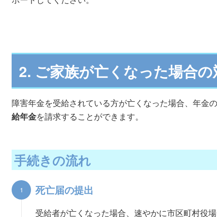
2. ご家族が亡くなった場合の
障害年金を受給されている方が亡くなった場合、年金
を請求することができます。
給年金
手続きの流れ
死亡届の提出
受給者が亡くなった場合、速やかに市区町村役場