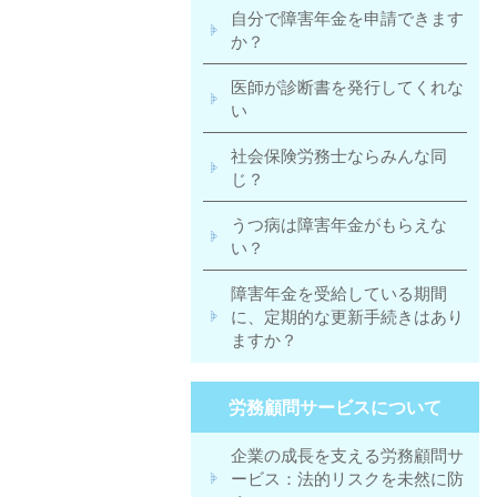
自分で障害年金を申請できます
か？
医師が診断書を発行してくれな
い
社会保険労務士ならみんな同
じ？
うつ病は障害年金がもらえな
い？
障害年金を受給している期間
に、定期的な更新手続きはあり
ますか？
労務顧問サービスについて
企業の成長を支える労務顧問サ
ービス：法的リスクを未然に防