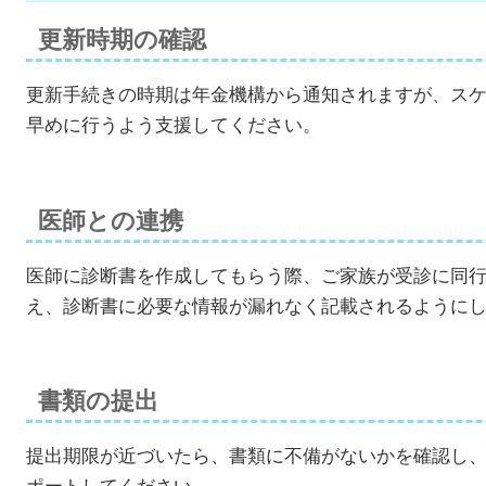
更新時期の確認
更新手続きの時期は年金機構から通知されますが、ス
早めに行うよう支援してください。
医師との連携
医師に診断書を作成してもらう際、ご家族が受診に同
え、診断書に必要な情報が漏れなく記載されるように
書類の提出
提出期限が近づいたら、書類に不備がないかを確認し
ポートしてください。