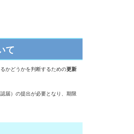
いて
するかどうかを判断するための
更新
確認届）の提出が必要となり、期限
。