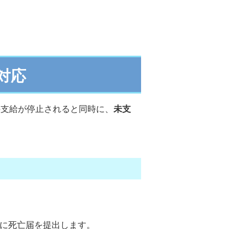
対応
の支給が停止されると同時に、
未支
に死亡届を提出します。