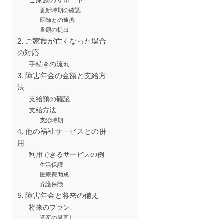
更新時期の確認
医師との連携
書類の提出
2. ご家族が亡くなった場合
の対応
手続きの流れ
3. 障害年金の金額と支給方
法
支給額の確認
支給方法
支給時期
4. 他の福祉サービスとの併
用
利用できるサービスの例
生活保護
医療費助成
介護保険
5. 障害年金と将来の備え
将来のプラン
資産の見直し