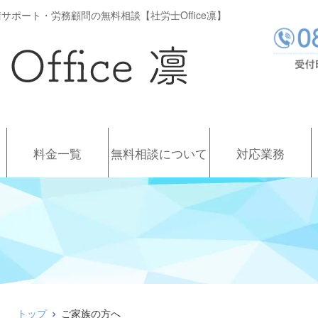
サポート・労務顧問の無料相談【社労士Office凛】
料金一覧
無料相談について
対応業務
トップ
ご家族の方へ