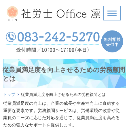
従業員満足度を向上させるための労務顧問
とは
トップ
従業員満足度を向上させるための労務顧問とは
従業員満足度の向上は、企業の成長や生産性向上に直結する
重要な要素です。労務顧問サービスは、労働環境の改善や従
業員のニーズに応じた対応を通じて、従業員満足度を高める
ための強力なサポートを提供します。