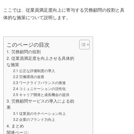
ここでは、従業員満足度向上に寄与する労務顧問の役割と具
体的な施策について説明します。
このページの目次
1. 労務顧問の役割
2. 従業員満足度を向上させる具体的
な施策
2.1 公正な評価制度の導入
2.2 労働環境の改善
2.3 ワークライフバランスの推進
2.4 コミュニケーションの活性化
2.5 キャリア開発と成長機会の提供
3. 労務顧問サービスの導入による効
果
3.1 従業員のモチベーション向上
3.2 企業のブランド力向上
4. まとめ
関連ページ: